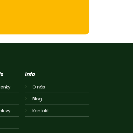
is
Info
enky
O nás
a
Blog
mluvy
Kontakt