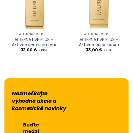
ALTERNATIVE PLUS
ALTERNATIVE PLUS
ALTERNATIVE PLUS –
ALTERNATIVE PLUS –
Aktívne sérum na tvár
Aktívne očné sérum
33,00
€
38,00
€
s DPH
s DPH
Nezmeškajte
výhodné akcie a
kozmetické novinky
Buďte
medzi