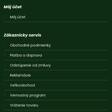
Môj účet
Môj účet
Zákaznícky servis
Obchodné podmienky
Platba a doprava
Odstúpenie od zmluvy
Reklamácie
Veľkoobchod
Vernostný program
Vrátenie tovaru