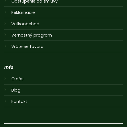
Odstúpenie od zmluvy
Reklamácie
Veľkoobchod
Vernostný program
Vrátenie tovaru
Info
O nás
Blog
Kontakt