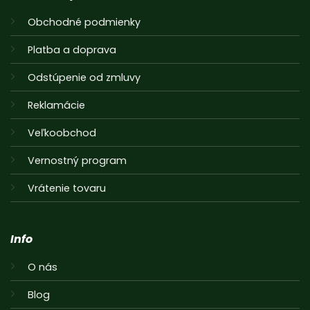
Obchodné podmienky
Platba a doprava
Odstúpenie od zmluvy
Reklamácie
Veľkoobchod
Vernostný program
Vrátenie tovaru
Info
O nás
Blog