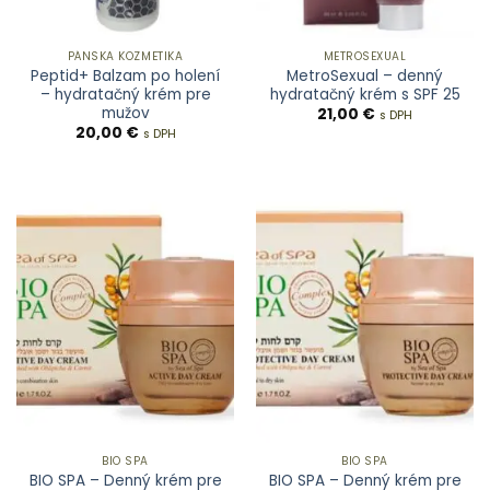
PÁNSKA KOZMETIKA
METROSEXUAL
Peptid+ Balzam po holení
MetroSexual – denný
– hydratačný krém pre
hydratačný krém s SPF 25
mužov
21,00
€
s DPH
20,00
€
s DPH
BIO SPA
BIO SPA
BIO SPA – Denný krém pre
BIO SPA – Denný krém pre