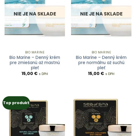
NIE JE NA SKLADE
NIE JE NA SKLADE
BIO MARINE
BIO MARINE
Bio Marine – Denný krém
Bio Marine – Denný krém
pre zmiešanú až mastnú
pre normálnu až suchú
pleť
pleť
15,00
€
15,00
€
s DPH
s DPH
Top produkt