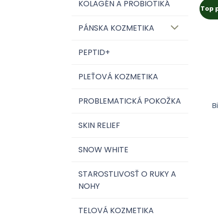
KOLAGÉN A PROBIOTIKÁ
Top 
PÁNSKA KOZMETIKA
PEPTID+
PLEŤOVÁ KOZMETIKA
PROBLEMATICKÁ POKOŽKA
B
SKIN RELIEF
SNOW WHITE
STAROSTLIVOSŤ O RUKY A
NOHY
TELOVÁ KOZMETIKA