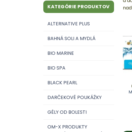
a d
KATEGÓRIE PRODUKTOV
nad
ALTERNATIVE PLUS
BAHNÁ SOLI A MYDLÁ
BIO MARINE
BIO SPA
BLACK PEARL
M
DARČEKOVÉ POUKÁŽKY
GÉLY OD BOLESTI
OM-X PRODUKTY