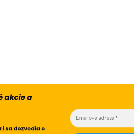
 akcie a
rí sa dozvedia o