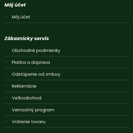
Môj účet
Môj účet
Zákaznícky servis
Obchodné podmienky
Platba a doprava
Odstúpenie od zmluvy
Reklamácie
Veľkoobchod
Vernostný program
Vrátenie tovaru