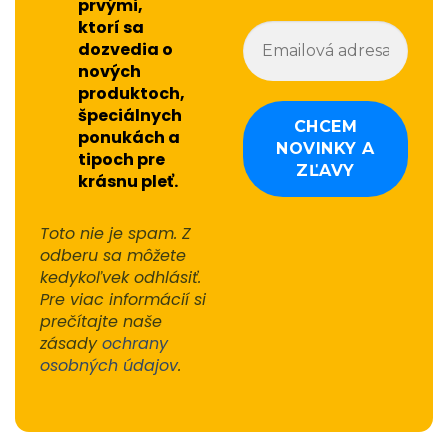
prvými,
ktorí sa
dozvedia o
nových
produktoch,
špeciálnych
ponukách a
tipoch pre
krásnu pleť.
Toto nie je spam. Z
odberu sa môžete
kedykoľvek odhlásiť.
Pre viac informácií si
prečítajte naše
zásady
ochrany
osobných údajov
.
Alternative: