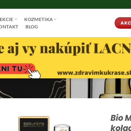
EKCIE
KOZMETIKA
AKC
ONTAKT
BLOG
Bio 
kola