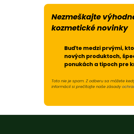
Nezmeškajte výhodné
kozmetické novinky
Buďte medzi prvými, kto
nových produktoch, špe
ponukách a tipoch pre k
Toto nie je spam. Z odberu sa môžete kedy
informácií si prečítajte naše zásady
ochra