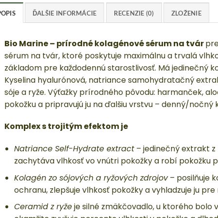
POPIS
ĎALŠIE INFORMÁCIE
RECENZIE (0)
ZLOŽENIE
Bio Marine – prírodné kolagénové sérum na tvár
pre
sérum na tvár, ktoré poskytuje maximálnu a
trvalá vlhk
základom pre každodennú starostlivosť.
Má j
edinečný ko
Kyselina hyalurónová, natriance samohydratačný extrak
sóje a ryže.
Výťažky prírodného pôvodu: harmanček, aloe 
pokožku a pripravujú ju na ďalšiu vrstvu – denný/nočný 
Komplex s trojitým efektom je
Natriance Self-Hydrate extract
– jedinečný extrakt z
zachytáva vlhkosť vo vnútri pokožky a robí pokožku p
Kolagén zo sójových a ryžových zdrojov
– posilňuje 
ochranu, zlepšuje vlhkosť pokožky a vyhladzuje ju pre
Ceramid z ryže
je silné zmäkčovadlo, u ktorého bolo