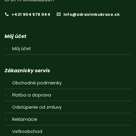
+421 904 578 044
info@zdravimkukrase.sk
Môj účet
Môj účet
Zákaznícky servis
Obchodné podmienky
Platba a doprava
Odstúpenie od zmluvy
Reklamácie
Veľkoobchod