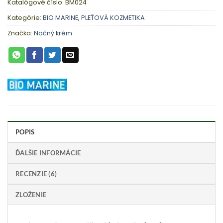
Katalógové číslo:
BM024
Kategórie:
BIO MARINE
,
PLEŤOVÁ KOZMETIKA
Značka:
Nočný krém
POPIS
ĎALŠIE INFORMÁCIE
RECENZIE (6)
ZLOŽENIE