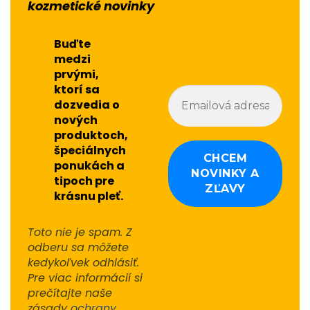
kozmetické novinky
Buďte
medzi
prvými,
ktorí sa
dozvedia o
nových
produktoch,
špeciálnych
ponukách a
tipoch pre
krásnu pleť.
Toto nie je spam. Z
odberu sa môžete
kedykoľvek odhlásiť.
Pre viac informácií si
prečítajte naše
zásady
ochrany