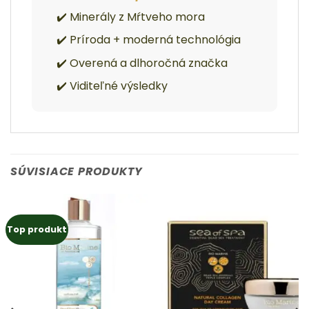
✔️ Minerály z Mŕtveho mora
✔️ Príroda + moderná technológia
✔️ Overená a dlhoročná značka
✔️ Viditeľné výsledky
SÚVISIACE PRODUKTY
Top produkt