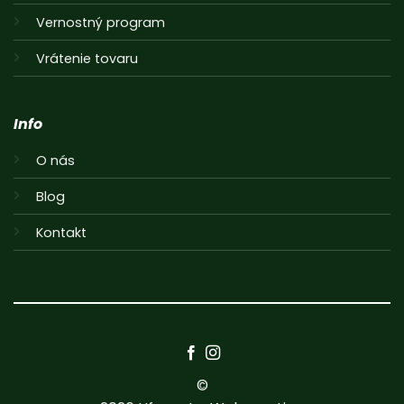
Vernostný program
Vrátenie tovaru
Info
O nás
Blog
Kontakt
©