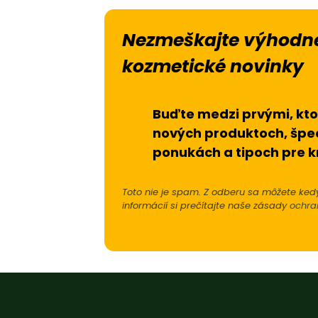
Nezmeškajte výhodné
kozmetické novinky
Buďte medzi prvými, kto
nových produktoch, špe
ponukách a tipoch pre k
Toto nie je spam. Z odberu sa môžete kedy
informácií si prečítajte naše zásady
ochra