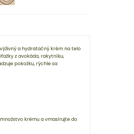
výživný a hydratačný krém na telo
ažky z avokáda, rakytníku,
adzuje pokožku, rýchle sa
é množstvo krému a vmasírujte do