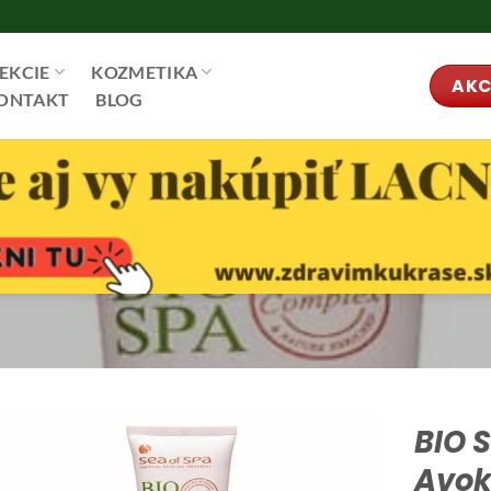
EKCIE
KOZMETIKA
AKC
ONTAKT
BLOG
BIO 
Avok