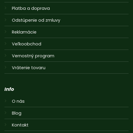
Platba a doprava
Odstúpenie od zmluvy
Reklamácie
Veľkoobchod
Vernostný program
Vrátenie tovaru
Info
O nás
Blog
Kontakt