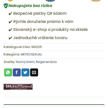
Nakupujete bez rizika
✔️ Bezpečné platby QR kódom
✔️ Rýchle doručenie priamo k vám
✔️ Slovenský e-shop a produkty na sklade
✔️ Jednoduché vrátenie tovaru
Katalógové číslo:
MS025
Kategória:
METROSEXUAL
Značky:
Nočný krém
,
Regenerácia