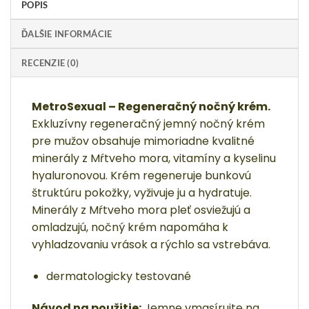
POPIS
ĎALŠIE INFORMÁCIE
RECENZIE (0)
MetroSexual – Regeneračný nočný krém.
Exkluzívny regeneračný jemný nočný krém
pre mužov obsahuje mimoriadne kvalitné
minerály z Mŕtveho mora, vitamíny a kyselinu
hyaluronovou. Krém regeneruje bunkovú
štruktúru pokožky, vyživuje ju a hydratuje.
Minerály z Mŕtveho mora pleť osviežujú a
omladzujú, nočný krém napomáha k
vyhladzovaniu vrások a rýchlo sa vstrebáva.
dermatologicky testované
Návod na použitie:
Jemne vmasírujte na