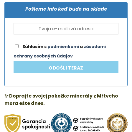
Pošleme info keď bude na sklade
Súhlasím s
podmienkami
a
zásadami
ochrany osobných údajov
ODOŠLI TERAZ
✨ Doprajte svojej pokožke minerály z Mŕtveho
mora ešte dnes.