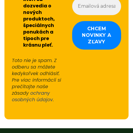
dozvedia o
nových
produktoch,
špeciálnych
ponukách a
tipoch pre
krásnu pleť.
Toto nie je spam. Z
odberu sa môžete
kedykoľvek odhlásiť.
Pre viac informácií si
prečítajte naše
zásady
ochrany
osobných údajov
.
Alternative: