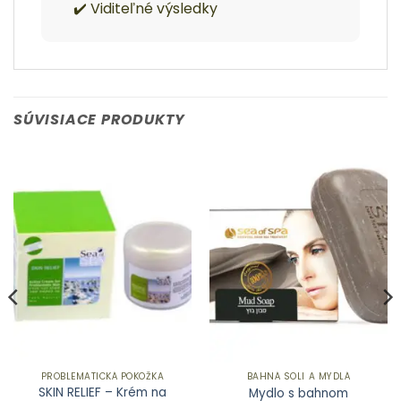
✔️ Viditeľné výsledky
SÚVISIACE PRODUKTY
PROBLEMATICKÁ POKOŽKA
BAHNÁ SOLI A MYDLÁ
SKIN RELIEF – Krém na
Mydlo s bahnom