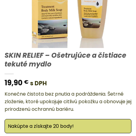
SKIN RELIEF – Ošetrujúce a čistiace
tekuté mydlo
19,90
€
s DPH
Konečne čistota bez pnutia a podráždenia. Šetrné
zloženie, ktoré upokojuje citlivú pokožku a obnovuje jej
prirodzenú ochrannú bariéru.
Nakúpte a získajte 20 body!