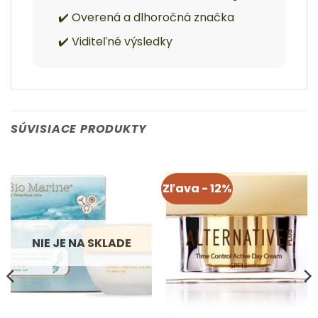
✔️ Overená a dlhoročná značka
✔️ Viditeľné výsledky
SÚVISIACE PRODUKTY
Zľava - 12%
NIE JE NA SKLADE