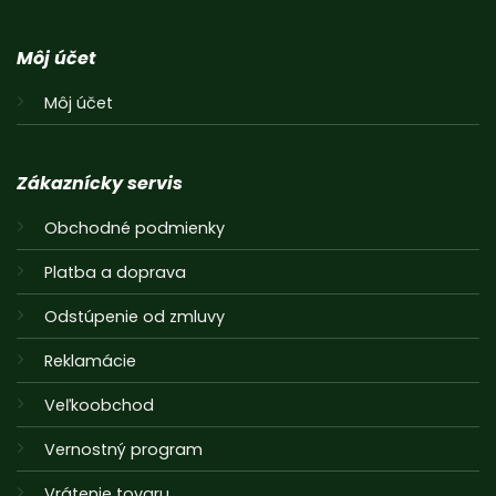
Môj účet
Môj účet
Zákaznícky servis
Obchodné podmienky
Platba a doprava
Odstúpenie od zmluvy
Reklamácie
Veľkoobchod
Vernostný program
Vrátenie tovaru