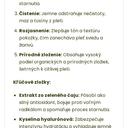
starnutia.
Čistenie:
Jemne odstraňuje nečistoty,
maz a toxíny z pleti.
Rozjasnenie:
Zlepšuje tón a textúru
pokožky, čím zanecháva pleť sviežu a
žiarivú.
Prírodné zloženie:
Obsahuje vysoký
podiel organických a prírodných zložiek,
šetrných k citlivej pleti.
Kľúčové zložky:
Extrakt zo zeleného čaju:
Pôsobí ako
silný antioxidant, bojuje proti voľným
radikálom a spomaľuje proces starnutia.
Kyselina hyalurónová:
Zabezpečuje
intenzívnu hydratáciu a vyhladzuje jemné