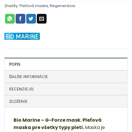
Značky:
Pleťová maska
,
Regenerácia
POPIS
ĎALŠIE INFORMÁCIE
RECENZIE (0)
ZLOŽENIE
Bio Marine – G-Force mask. Pleťová
maska pre všetky typy pleti.
Maska je