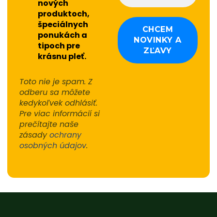
nových
produktoch,
špeciálnych
ponukách a
tipoch pre
krásnu pleť.
Toto nie je spam. Z
odberu sa môžete
kedykoľvek odhlásiť.
Pre viac informácií si
prečítajte naše
zásady
ochrany
osobných údajov
.
Alternative: