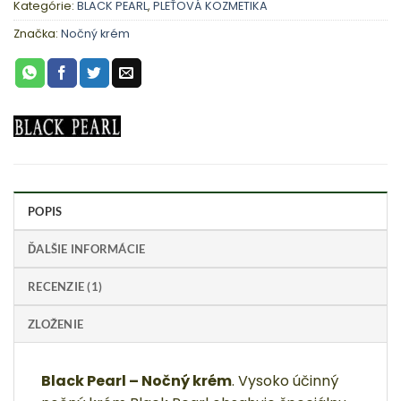
Kategórie:
BLACK PEARL
,
PLEŤOVÁ KOZMETIKA
Značka:
Nočný krém
POPIS
ĎALŠIE INFORMÁCIE
RECENZIE (1)
ZLOŽENIE
Black Pearl – Nočný krém
. Vysoko účinný