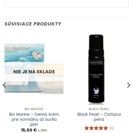
SÚVISIACE PRODUKTY
NIE JE NA SKLADE
BIO MARINE
BLACK PEARL
Bio Marine – Denný krém
Black Pearl – Čistiaca
pre normálnu až suchú
pena
pleť
(1)
15,00
€
s DPH