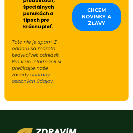
produktoch,
špeciálnych
ponukách a
tipoch pre
krásnu pleť.
Toto nie je spam. Z
odberu sa môžete
kedykoľvek odhlásiť.
Pre viac informácií si
prečítajte naše
zásady
ochrany
osobných údajov
.
Alternative: