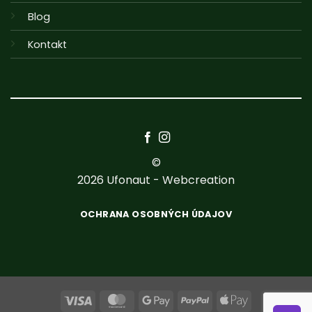
Blog
Kontakt
©
2026
Ufonaut - Webcreation
OCHRANA OSOBNÝCH ÚDAJOV
Visa
MasterCard
Google
PayPal
Apple