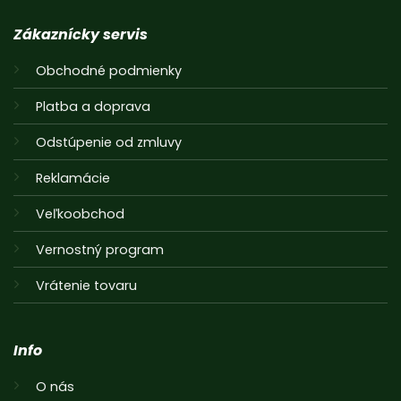
Zákaznícky servis
Obchodné podmienky
Platba a doprava
Odstúpenie od zmluvy
Reklamácie
Veľkoobchod
Vernostný program
Vrátenie tovaru
Info
O nás