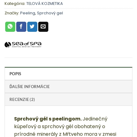
Kategória:
TELOVÁ KOZMETIKA
Značky:
Peeling
,
Sprchový gel
POPIS
ĎALŠIE INFORMÁCIE
RECENZIE (2)
Sprchový gél s peelingom.
Jedinečný
kúpeľový a sprchový gél obohatený o
prírodné minerály z Mŕtveho mora v zmesi