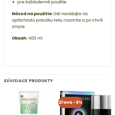
pre každodenné použitie
Návod na použitie:
Gél nanášajte na
opláchnutú pokožku tela, rozotrite a po chvíli
zmyte.
Obsah:
400 ml
SÚVISIACE PRODUKTY
Zľava - 5%