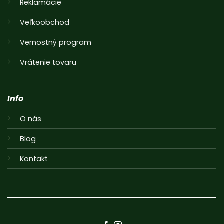
Reklamácie
Veľkoobchod
Vernostný program
Vrátenie tovaru
Info
O nás
Blog
Kontakt