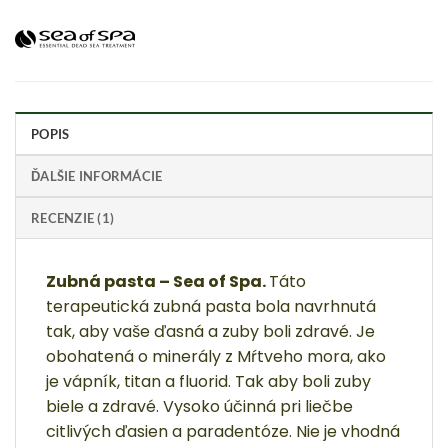
POPIS
ĎALŠIE INFORMÁCIE
RECENZIE (1)
Zubná pasta – Sea of Spa.
Táto
terapeutická zubná pasta bola navrhnutá
tak, aby vaše ďasná a zuby boli zdravé. Je
obohatená o minerály z Mŕtveho mora, ako
je vápník, titan a fluorid. Tak aby boli zuby
biele a zdravé. Vysoko účinná pri liečbe
citlivých ďasien a paradentóze. Nie je vhodná