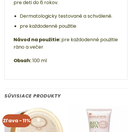
pre deti do 6 rokov.
Dermatologicky testované a schválené.
pre každodenné použitie
Návod na použitie:
pre každodenné použitie
ráno a večer
Obsah:
100 ml
SÚVISIACE PRODUKTY
Zľava - 11%